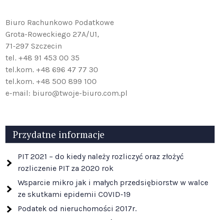
Biuro Rachunkowo Podatkowe
Grota-Roweckiego 27A/U1,
71-297 Szczecin
tel. +48 91 453 00 35
tel.kom. +48 696 47 77 30
tel.kom. +48 500 899 100
e-mail: biuro@twoje-biuro.com.pl
Przydatne informacje
PIT 2021 – do kiedy należy rozliczyć oraz złożyć
rozliczenie PIT za 2020 rok
Wsparcie mikro jak i małych przedsiębiorstw w walce
ze skutkami epidemii COVID-19
Podatek od nieruchomości 2017r.